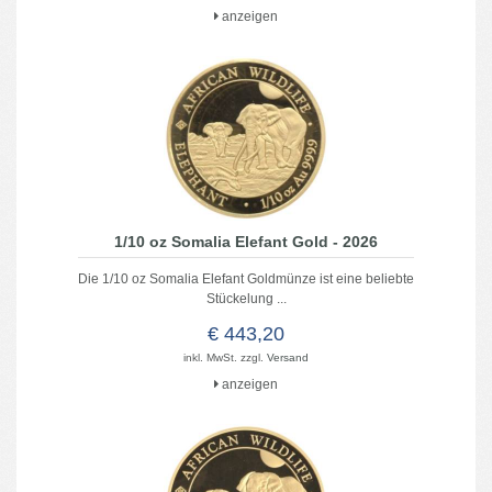
anzeigen
1/10 oz Somalia Elefant Gold - 2026
Die 1/10 oz Somalia Elefant Goldmünze ist eine beliebte
Stückelung ...
€ 443,20
inkl. MwSt. zzgl.
Versand
anzeigen