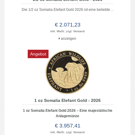
Die 1/2 oz Somalia Elefant Gold 2026 ist eine beliebte ...
€ 2.071,23
inkl. MwSt. zzgl.
Versand
anzeigen
Angebot
1 oz Somalia Elefant Gold - 2026
1 oz Somalia Elefant Gold 2026 – Eine majestätische
Anlagemünze
€ 3.957,41
inkl. MwSt. zzgl.
Versand