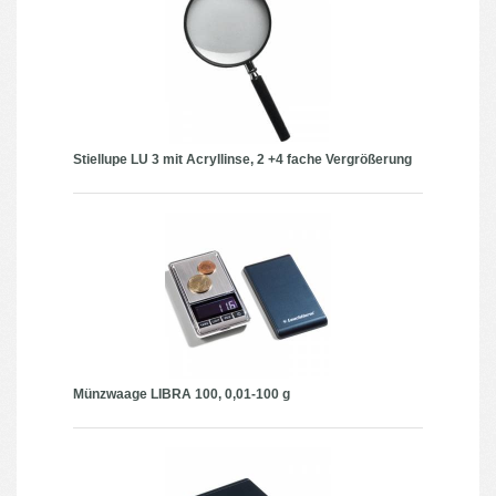
Stiellupe LU 3 mit Acryllinse, 2 +4 fache Vergrößerung
Münzwaage LIBRA 100, 0,01-100 g