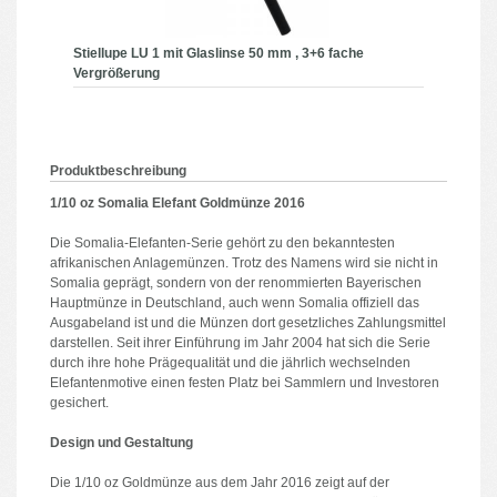
Stiellupe LU 1 mit Glaslinse 50 mm , 3+6 fache
Vergrößerung
Produktbeschreibung
1/10 oz Somalia Elefant Goldmünze 2016
Die Somalia-Elefanten-Serie gehört zu den bekanntesten
afrikanischen Anlagemünzen. Trotz des Namens wird sie nicht in
Somalia geprägt, sondern von der renommierten Bayerischen
Hauptmünze in Deutschland, auch wenn Somalia offiziell das
Ausgabeland ist und die Münzen dort gesetzliches Zahlungsmittel
darstellen. Seit ihrer Einführung im Jahr 2004 hat sich die Serie
durch ihre hohe Prägequalität und die jährlich wechselnden
Elefantenmotive einen festen Platz bei Sammlern und Investoren
gesichert.
Design und Gestaltung
Die 1/10 oz Goldmünze aus dem Jahr 2016 zeigt auf der