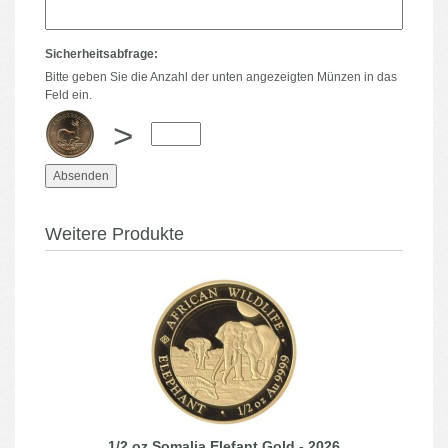
Sicherheitsabfrage:
Bitte geben Sie die Anzahl der unten angezeigten Münzen in das
Feld ein.
>
Weitere Produkte
1/2 oz Somalia Elefant Gold - 2026