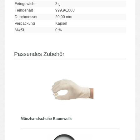
Feingewicht
3 g
Feingehalt
999,9/1000
Durchmesser
20,00 mm
Verpackung
Kapsel
MwSt.
0 %
Passendes Zubehör
Münzhandschuhe Baumwolle