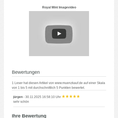
Royal Mint Imagevideo
Bewertungen
1
Leser hat diesen Artikel von
www.muenzkauf.de
auf einer Skala
von
1
bis
5
mit durchschnittlich
5
Punkten bewertet.
jürgen
-
30.11.2025 16:58:10 Uhr
sehr schön
Ihre Bewertung