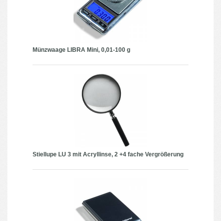
Münzwaage LIBRA Mini, 0,01-100 g
Stiellupe LU 3 mit Acryllinse, 2 +4 fache Vergrößerung