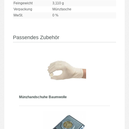
Feingewicht
3,110 g
Verpackung
Münztasche
MwSt.
0 %
Passendes Zubehör
Münzhandschuhe Baumwolle