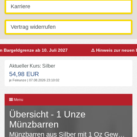
Karriere
Vertrag widerrufen
 Bargeldgrenze ab 10. Juli 2027
⚠️ Hinweis zur neuen B
Aktueller Kurs: Silber
54,98 EUR
je Feinunze | 07.08.2026 23:10:02
Menu
Übersicht - 1 Unze
Münzbarren
Münzbarren aus Silber mit 1 Oz Gewicht