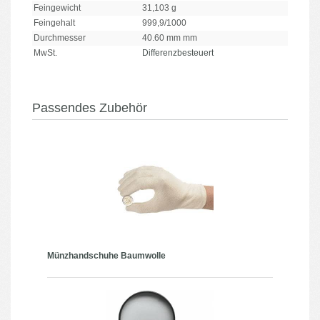
Feingewicht
31,103 g
Feingehalt
999,9/1000
Durchmesser
40.60 mm mm
MwSt.
Differenzbesteuert
Passendes Zubehör
Münzhandschuhe Baumwolle