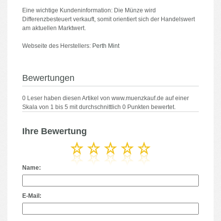
Eine wichtige Kundeninformation: Die Münze wird
Differenzbesteuert verkauft, somit orientiert sich der Handelswert
am aktuellen Marktwert.
Webseite des Herstellers:
Perth Mint
Bewertungen
0
Leser haben diesen Artikel von
www.muenzkauf.de
auf einer
Skala von
1
bis
5
mit durchschnittlich
0
Punkten bewertet.
Ihre Bewertung
Name:
E-Mail: