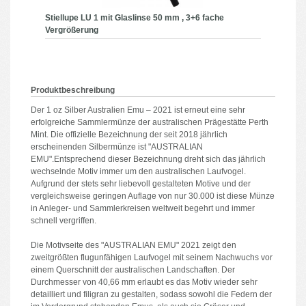
Stiellupe LU 1 mit Glaslinse 50 mm , 3+6 fache
Vergrößerung
Produktbeschreibung
Der 1 oz Silber Australien Emu – 2021 ist erneut eine sehr
erfolgreiche Sammlermünze der australischen Prägestätte Perth
Mint. Die offizielle Bezeichnung der seit 2018 jährlich
erscheinenden Silbermünze ist "AUSTRALIAN
EMU".Entsprechend dieser Bezeichnung dreht sich das jährlich
wechselnde Motiv immer um den australischen Laufvogel.
Aufgrund der stets sehr liebevoll gestalteten Motive und der
vergleichsweise geringen Auflage von nur 30.000 ist diese Münze
in Anleger- und Sammlerkreisen weltweit begehrt und immer
schnell vergriffen.
Die Motivseite des "AUSTRALIAN EMU" 2021 zeigt den
zweitgrößten flugunfähigen Laufvogel mit seinem Nachwuchs vor
einem Querschnitt der australischen Landschaften. Der
Durchmesser von 40,66 mm erlaubt es das Motiv wieder sehr
detailliert und filigran zu gestalten, sodass sowohl die Federn der