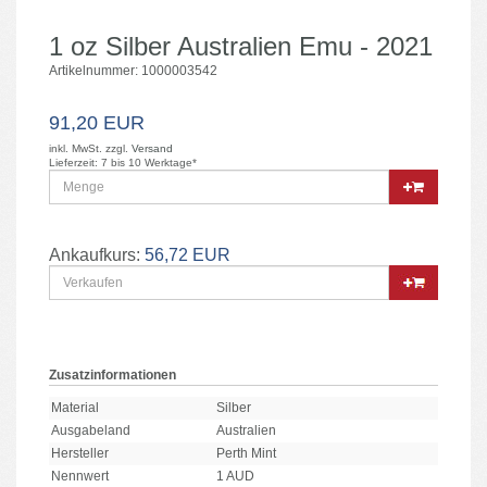
1 oz Silber Australien Emu - 2021
Artikelnummer: 1000003542
91,20 EUR
inkl. MwSt. zzgl.
Versand
Lieferzeit: 7 bis 10 Werktage*
Ankaufkurs:
56,72 EUR
Zusatzinformationen
Material
Silber
Ausgabeland
Australien
Hersteller
Perth Mint
Nennwert
1 AUD