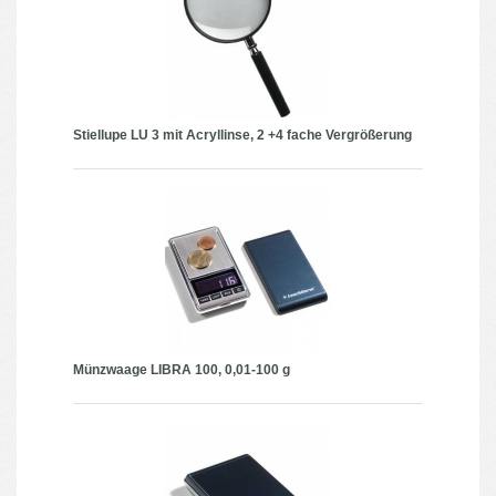
Stiellupe LU 3 mit Acryllinse, 2 +4 fache Vergrößerung
Münzwaage LIBRA 100, 0,01-100 g