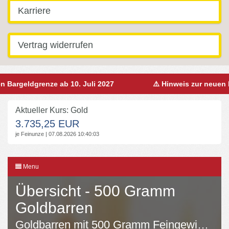
Karriere
Vertrag widerrufen
n Bargeldgrenze ab 10. Juli 2027
⚠️ Hinweis zur neuen B
Aktueller Kurs: Gold
3.735,25 EUR
je Feinunze | 07.08.2026 10:40:03
Menu
Übersicht - 500 Gramm
Goldbarren
Goldbarren mit 500 Gramm Feingewicht im An- und Verkauf