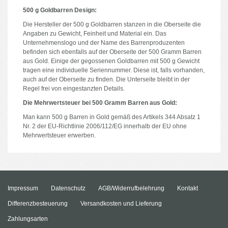
500 g Goldbarren Design:
Die Hersteller der 500 g Goldbarren stanzen in die Oberseite die
Angaben zu Gewicht, Feinheit und Material ein. Das
Unternehmenslogo und der Name des Barrenproduzenten
befinden sich ebenfalls auf der Oberseite der 500 Gramm Barren
aus Gold. Einige der gegossenen Goldbarren mit 500 g Gewicht
tragen eine individuelle Seriennummer. Diese ist, falls vorhanden,
auch auf der Oberseite zu finden. Die Unterseite bleibt in der
Regel frei von eingestanzten Details.
Die Mehrwertsteuer bei 500 Gramm Barren aus Gold:
Man kann 500 g Barren in Gold gemäß des Artikels 344 Absatz 1
Nr. 2 der EU-Richtlinie 2006/112/EG innerhalb der EU ohne
Mehrwertsteuer erwerben.
Impressum
Datenschutz
AGB/Widerrufbelehrung
Kontakt
Differenzbesteuerung
Versandkosten und Lieferung
Zahlungsarten