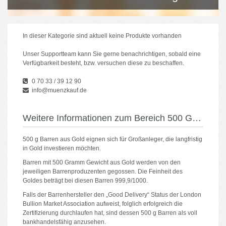
In dieser Kategorie sind aktuell keine Produkte vorhanden
Unser Supportteam kann Sie gerne benachrichtigen, sobald eine
Verfügbarkeit besteht, bzw. versuchen diese zu beschaffen.
0 70 33 / 39 12 90
info@muenzkauf.de
Weitere Informationen zum Bereich 500 Gramm Goldbarren
500 g Barren aus Gold eignen sich für Großanleger, die langfristig
in Gold investieren möchten.
Barren mit 500 Gramm Gewicht aus Gold werden von den
jeweiligen Barrenproduzenten gegossen. Die Feinheit des
Goldes beträgt bei diesen Barren 999,9/1000.
Falls der Barrenhersteller den „Good Delivery“ Status der London
Bullion Market Association aufweist, folglich erfolgreich die
Zertifizierung durchlaufen hat, sind dessen 500 g Barren als voll
bankhandelsfähig anzusehen.