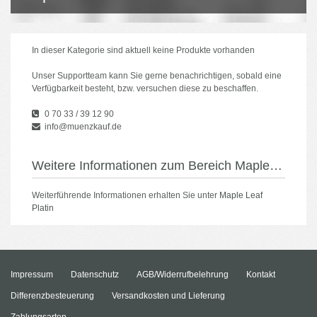
In dieser Kategorie sind aktuell keine Produkte vorhanden
Unser Supportteam kann Sie gerne benachrichtigen, sobald eine
Verfügbarkeit besteht, bzw. versuchen diese zu beschaffen.
0 70 33 / 39 12 90
info@muenzkauf.de
Weitere Informationen zum Bereich Maple Leaf Platin
Weiterführende Informationen erhalten Sie unter
Maple Leaf
Platin
Impressum
Datenschutz
AGB/Widerrufbelehrung
Kontakt
Differenzbesteuerung
Versandkosten und Lieferung