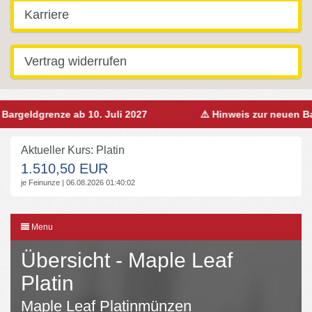
Karriere
Vertrag widerrufen
Bargeldgrenze ab 10. Juli 2027
⚠️ Hinweis zur neuen Ba
Aktueller Kurs: Platin
1.510,50 EUR
je Feinunze | 06.08.2026 01:40:02
Menu
Übersicht - Maple Leaf
Platin
Maple Leaf Platinmünzen