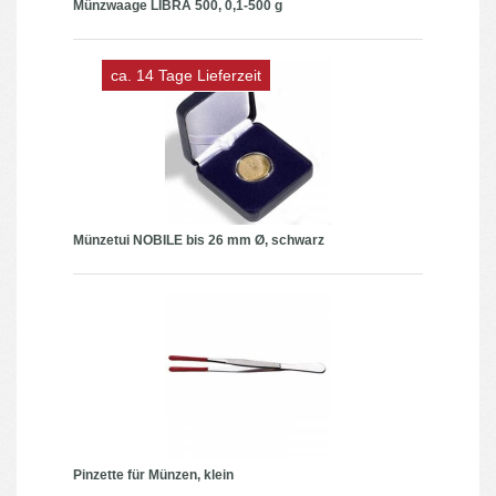
Münzwaage LIBRA 500, 0,1-500 g
ca. 14 Tage Lieferzeit
Münzetui NOBILE bis 26 mm Ø, schwarz
Pinzette für Münzen, klein