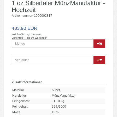
1 oz Silbertaler MünzManufaktur -
Hochzeit
Artikelnummer: 1000002817
433,90 EUR
inkl. MwSt. zzgl.
Versand
Lieferzeit: 7 bis 10 Werktage*
Zusatzinformationen
Material
Silber
Hersteller
MünzManufaktur
Feingewicht
31,103 g
Feingehalt
999,/1000
MwSt.
19 %