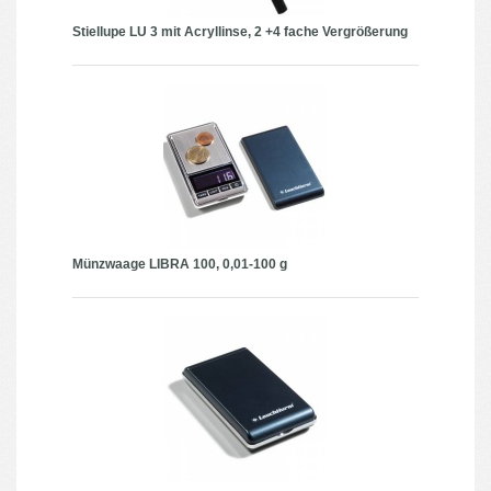
Stiellupe LU 3 mit Acryllinse, 2 +4 fache Vergrößerung
Münzwaage LIBRA 100, 0,01-100 g