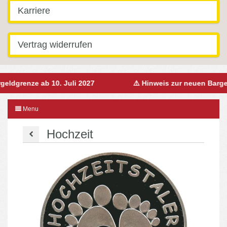
Karriere
Vertrag widerrufen
dgrenze ab 10. Juli 2027
⚠️ Hinweis zur neuen Bargeldg
Menu
Hochzeit