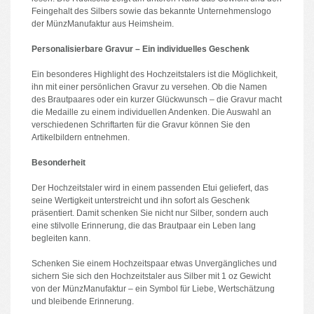
Feingehalt des Silbers sowie das bekannte Unternehmenslogo
der MünzManufaktur aus Heimsheim.
Personalisierbare Gravur – Ein individuelles Geschenk
Ein besonderes Highlight des Hochzeitstalers ist die Möglichkeit,
ihn mit einer persönlichen Gravur zu versehen. Ob die Namen
des Brautpaares oder ein kurzer Glückwunsch – die Gravur macht
die Medaille zu einem individuellen Andenken. Die Auswahl an
verschiedenen Schriftarten für die Gravur können Sie den
Artikelbildern entnehmen.
Besonderheit
Der Hochzeitstaler wird in einem passenden Etui geliefert, das
seine Wertigkeit unterstreicht und ihn sofort als Geschenk
präsentiert. Damit schenken Sie nicht nur Silber, sondern auch
eine stilvolle Erinnerung, die das Brautpaar ein Leben lang
begleiten kann.
Schenken Sie einem Hochzeitspaar etwas Unvergängliches und
sichern Sie sich den Hochzeitstaler aus Silber mit 1 oz Gewicht
von der MünzManufaktur – ein Symbol für Liebe, Wertschätzung
und bleibende Erinnerung.