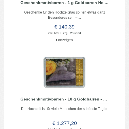
Geschenkmotivbarren - 1 g Goldbarren Heimerle + Meule - Alles Liebe zum Hochzeitag
Geschenke für den Hochzeitstag sollten etwas ganz
Besonderes sein – ...
€ 140,39
inkl. MwSt. zzgl.
Versand
anzeigen
Geschenkmotivbarren - 10 g Goldbarren - Hochzeit
Die Hochzeit ist für viele Menschen der schönste Tag im
...
€ 1.277,20