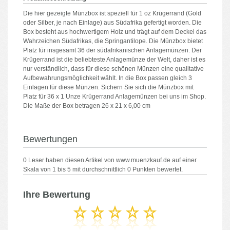
Die hier gezeigte Münzbox ist speziell für 1 oz Krügerrand (Gold
oder Silber, je nach Einlage) aus Südafrika gefertigt worden. Die
Box besteht aus hochwertigem Holz und trägt auf dem Deckel das
Wahrzeichen Südafrikas, die Springantilope. Die Münzbox bietet
Platz für insgesamt 36 der südafrikanischen Anlagemünzen. Der
Krügerrand ist die beliebteste Anlagemünze der Welt, daher ist es
nur verständlich, dass für diese schönen Münzen eine qualitative
Aufbewahrungsmöglichkeit wählt. In die Box passen gleich 3
Einlagen für diese Münzen. Sichern Sie sich die Münzbox mit
Platz für 36 x 1 Unze Krügerrand Anlagemünzen bei uns im Shop.
Die Maße der Box betragen 26 x 21 x 6,00 cm
Bewertungen
0
Leser haben diesen Artikel von
www.muenzkauf.de
auf einer
Skala von
1
bis
5
mit durchschnittlich
0
Punkten bewertet.
Ihre Bewertung