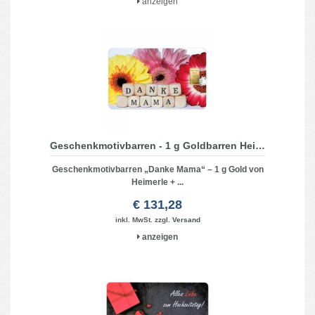
anzeigen
Geschenkmotivbarren - 1 g Goldbarren Heimerle + Meule - Danke Mama
Geschenkmotivbarren „Danke Mama“ – 1 g Gold von
Heimerle + ...
€ 131,28
inkl. MwSt. zzgl.
Versand
anzeigen