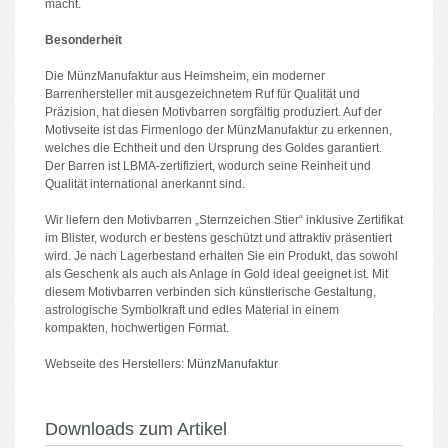
macht.
Besonderheit
Die MünzManufaktur aus Heimsheim, ein moderner
Barrenhersteller mit ausgezeichnetem Ruf für Qualität und
Präzision, hat diesen Motivbarren sorgfältig produziert. Auf der
Motivseite ist das Firmenlogo der MünzManufaktur zu erkennen,
welches die Echtheit und den Ursprung des Goldes garantiert.
Der Barren ist LBMA-zertifiziert, wodurch seine Reinheit und
Qualität international anerkannt sind.
Wir liefern den Motivbarren „Sternzeichen Stier“ inklusive Zertifikat
im Blister, wodurch er bestens geschützt und attraktiv präsentiert
wird. Je nach Lagerbestand erhalten Sie ein Produkt, das sowohl
als Geschenk als auch als Anlage in Gold ideal geeignet ist. Mit
diesem Motivbarren verbinden sich künstlerische Gestaltung,
astrologische Symbolkraft und edles Material in einem
kompakten, hochwertigen Format.
Webseite des Herstellers:
MünzManufaktur
Downloads zum Artikel