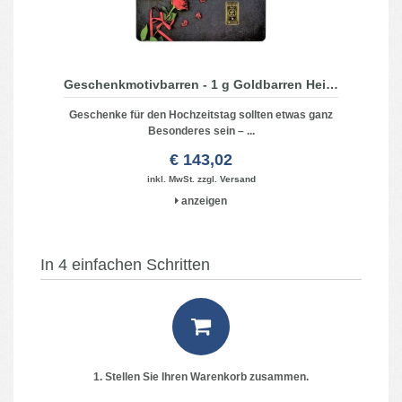
Geschenkmotivbarren - 1 g Goldbarren Heimerle + Meule - Alles Liebe zum Hochzeitag
Geschenke für den Hochzeitstag sollten etwas ganz
Besonderes sein – ...
€ 143,02
inkl. MwSt. zzgl.
Versand
anzeigen
In 4 einfachen Schritten
1. Stellen Sie Ihren Warenkorb zusammen.