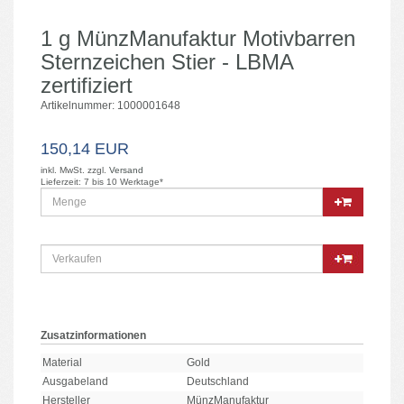
1 g MünzManufaktur Motivbarren
Sternzeichen Stier - LBMA
zertifiziert
Artikelnummer: 1000001648
150,14 EUR
inkl. MwSt. zzgl.
Versand
Lieferzeit: 7 bis 10 Werktage*
Zusatzinformationen
Material
Gold
Ausgabeland
Deutschland
Hersteller
MünzManufaktur