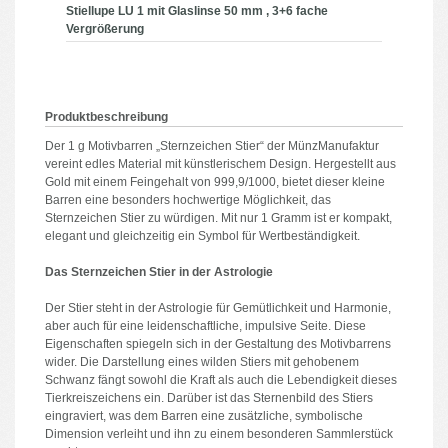
Stiellupe LU 1 mit Glaslinse 50 mm , 3+6 fache
Vergrößerung
Produktbeschreibung
Der 1 g Motivbarren „Sternzeichen Stier“ der MünzManufaktur
vereint edles Material mit künstlerischem Design. Hergestellt aus
Gold mit einem Feingehalt von 999,9/1000, bietet dieser kleine
Barren eine besonders hochwertige Möglichkeit, das
Sternzeichen Stier zu würdigen. Mit nur 1 Gramm ist er kompakt,
elegant und gleichzeitig ein Symbol für Wertbeständigkeit.
Das Sternzeichen Stier in der Astrologie
Der Stier steht in der Astrologie für Gemütlichkeit und Harmonie,
aber auch für eine leidenschaftliche, impulsive Seite. Diese
Eigenschaften spiegeln sich in der Gestaltung des Motivbarrens
wider. Die Darstellung eines wilden Stiers mit gehobenem
Schwanz fängt sowohl die Kraft als auch die Lebendigkeit dieses
Tierkreiszeichens ein. Darüber ist das Sternenbild des Stiers
eingraviert, was dem Barren eine zusätzliche, symbolische
Dimension verleiht und ihn zu einem besonderen Sammlerstück