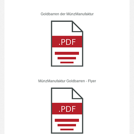
Goldbarren der MünzManufaktur
MünzManufaktur Goldbarren - Flyer