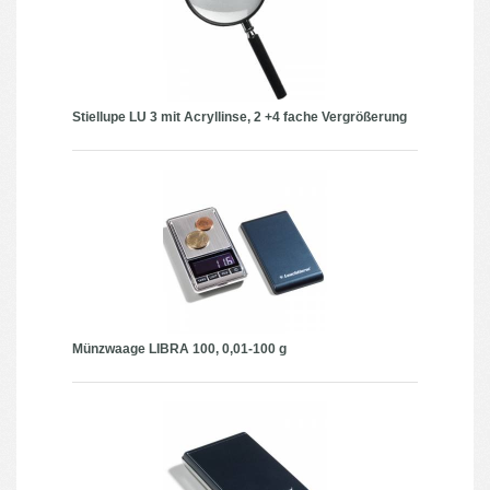
Stiellupe LU 3 mit Acryllinse, 2 +4 fache Vergrößerung
Münzwaage LIBRA 100, 0,01-100 g