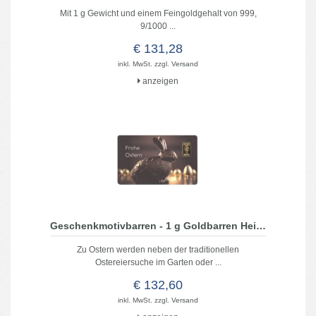
Mit 1 g Gewicht und einem Feingoldgehalt von 999,
9/1000 ...
€ 131,28
inkl. MwSt. zzgl.
Versand
anzeigen
Geschenkmotivbarren - 1 g Goldbarren Heimerle - Frohe Ostern
Zu Ostern werden neben der traditionellen
Ostereiersuche im Garten oder ...
€ 132,60
inkl. MwSt. zzgl.
Versand