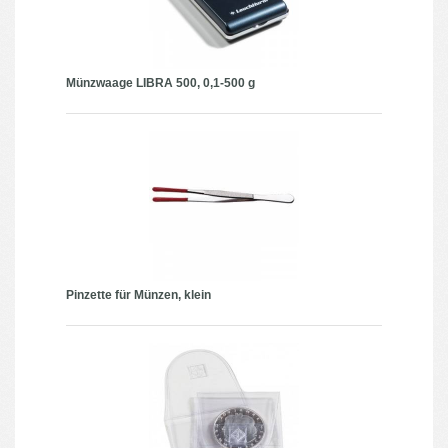
Münzwaage LIBRA 500, 0,1-500 g
Pinzette für Münzen, klein