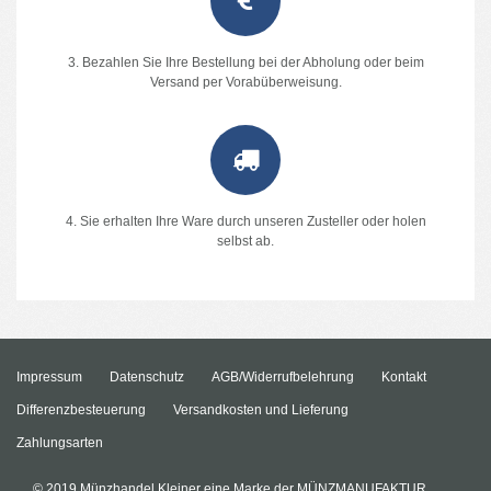
3. Bezahlen Sie Ihre Bestellung bei der Abholung oder beim
Versand per Vorabüberweisung.
4. Sie erhalten Ihre Ware durch unseren Zusteller oder holen
selbst ab.
Impressum
Datenschutz
AGB/Widerrufbelehrung
Kontakt
Differenzbesteuerung
Versandkosten und Lieferung
Zahlungsarten
© 2019 Münzhandel Kleiner eine Marke der MÜNZMANUFAKTUR