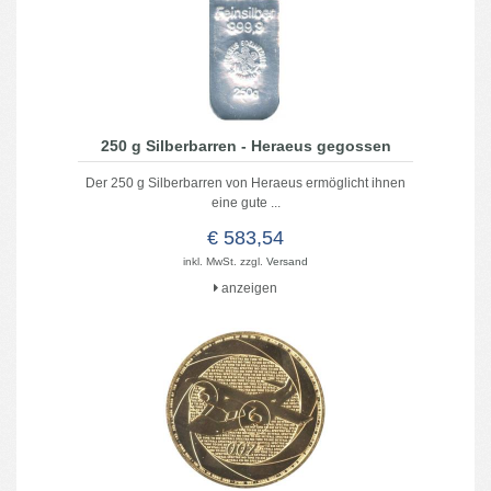
250 g Silberbarren - Heraeus gegossen
Der 250 g Silberbarren von Heraeus ermöglicht ihnen
eine gute ...
€ 583,54
inkl. MwSt. zzgl.
Versand
anzeigen