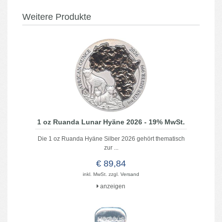
Weitere Produkte
1 oz Ruanda Lunar Hyäne 2026 - 19% MwSt.
Die 1 oz Ruanda Hyäne Silber 2026 gehört thematisch
zur ...
€ 89,84
inkl. MwSt. zzgl.
Versand
anzeigen